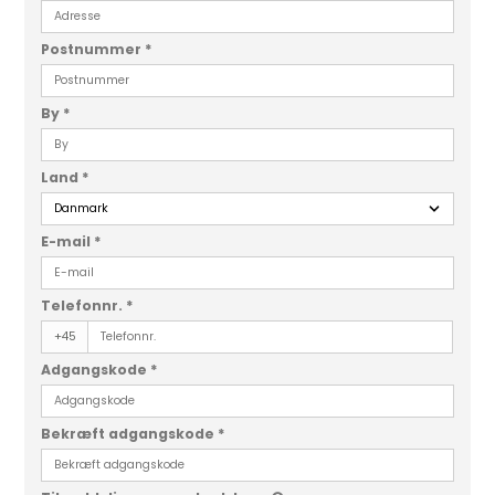
Postnummer
*
By
*
Land
*
E-mail
*
Telefonnr.
*
+45
Adgangskode
*
Bekræft adgangskode
*