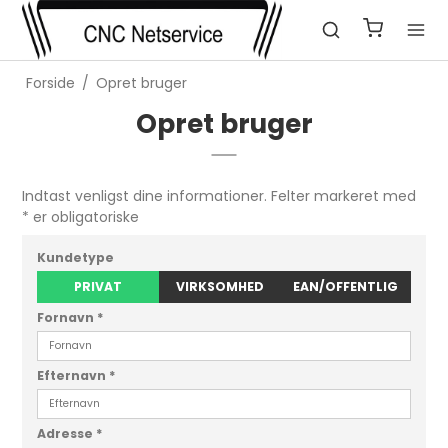
Forside
/
Opret bruger
Opret bruger
Indtast venligst dine informationer. Felter markeret med
* er obligatoriske
Kundetype
PRIVAT
VIRKSOMHED
EAN/OFFENTLIG
Fornavn
*
Efternavn
*
Adresse
*