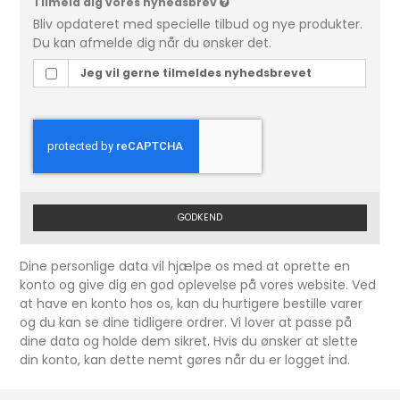
Tilmeld dig vores nyhedsbrev
Bliv opdateret med specielle tilbud og nye produkter.
Du kan afmelde dig når du ønsker det.
Jeg vil gerne tilmeldes nyhedsbrevet
GODKEND
Dine personlige data vil hjælpe os med at oprette en
konto og give dig en god oplevelse på vores website. Ved
at have en konto hos os, kan du hurtigere bestille varer
og du kan se dine tidligere ordrer. Vi lover at passe på
dine data og holde dem sikret. Hvis du ønsker at slette
din konto, kan dette nemt gøres når du er logget ind.