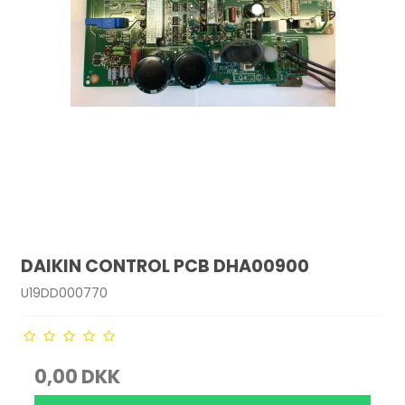
DAIKIN CONTROL PCB DHA00900
U19DD000770
0,00 DKK