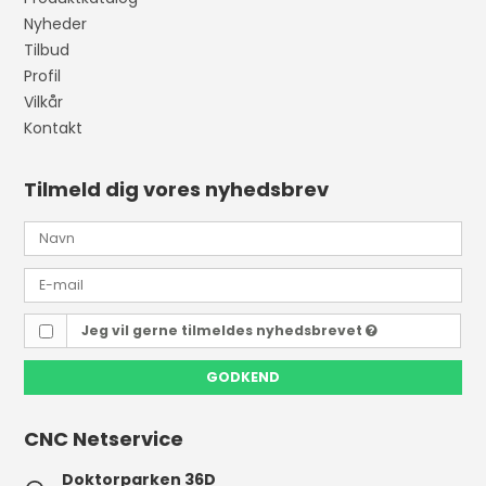
Nyheder
Tilbud
Profil
Vilkår
Kontakt
Tilmeld dig vores nyhedsbrev
Jeg vil gerne tilmeldes nyhedsbrevet
GODKEND
CNC Netservice
Doktorparken 36D