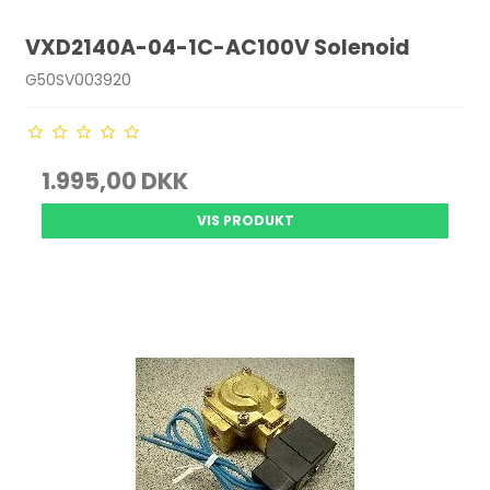
VXD2140A-04-1C-AC100V Solenoid
G50SV003920
1.995,00 DKK
VIS PRODUKT