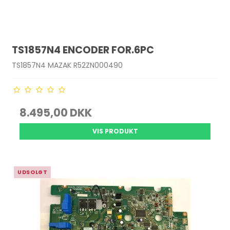
TS1857N4 ENCODER FOR.6PC
TS1857N4 MAZAK R52ZN000490
8.495,00 DKK
VIS PRODUKT
UDSOLGT