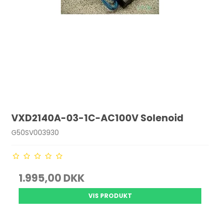
VXD2140A-03-1C-AC100V Solenoid
G50SV003930
1.995,00 DKK
VIS PRODUKT