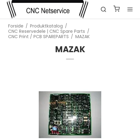
Forside
/
Produktkatalog
/
CNC Reservedele | CNC Spare Parts
/
CNC Print / PCB SPAREPARTS
/
MAZAK
MAZAK