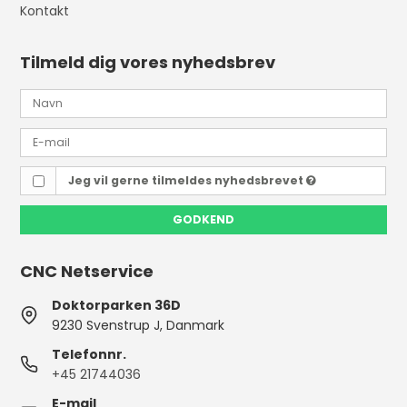
Kontakt
Tilmeld dig vores nyhedsbrev
Jeg vil gerne tilmeldes nyhedsbrevet
GODKEND
CNC Netservice
Doktorparken 36D
9230 Svenstrup J, Danmark
Telefonnr.
+45 21744036
E-mail