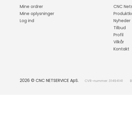
Mine ordrer
CNC Nets
Mine oplysninger
Produktk
Log ind
Nyheder
Tilbud
Profil
Vilkår
Kontakt
2026 © CNC NETSERVICE ApS.
CVR-nummer: 31494141
B