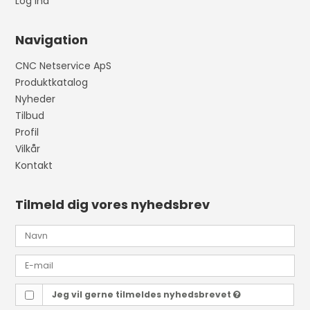
Log ind
Navigation
CNC Netservice ApS
Produktkatalog
Nyheder
Tilbud
Profil
Vilkår
Kontakt
Tilmeld dig vores nyhedsbrev
Jeg vil gerne tilmeldes nyhedsbrevet